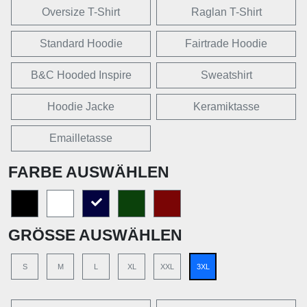
Oversize T-Shirt
Raglan T-Shirt
Standard Hoodie
Fairtrade Hoodie
B&C Hooded Inspire
Sweatshirt
Hoodie Jacke
Keramiktasse
Emailletasse
FARBE AUSWÄHLEN
GRÖSSE AUSWÄHLEN
S
M
L
XL
XXL
3XL