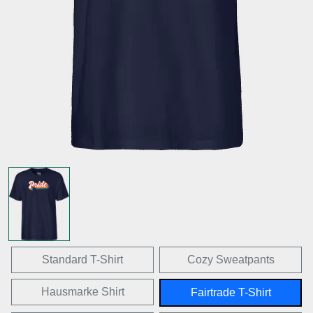
Standard T-Shirt
Cozy Sweatpants
Hausmarke Shirt
Fairtrade T-Shirt