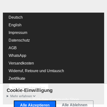
Deutsch
English
Impressum
Datenschutz
AGB
WhatsApp
Versandkosten
Widerruf, Retoure und Umtausch
Zertifikate
Vertrag widerrufen
Cookie-Einwilligung
Mehr erfahren
© 2026 Gay Community Shop
Alle Ablehnen
Alle Akzeptieren