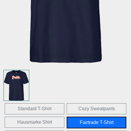
Standard T-Shirt
Cozy Sweatpants
Hausmarke Shirt
Fairtrade T-Shirt