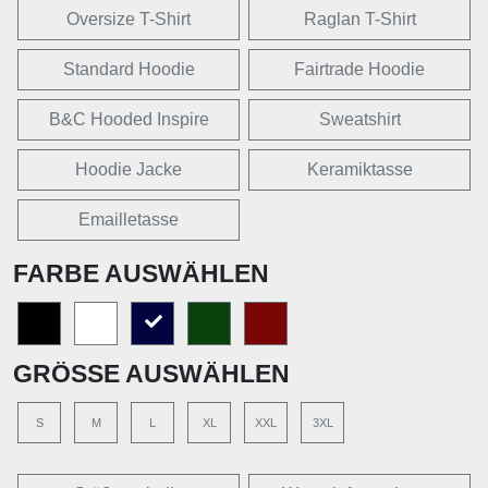
Oversize T-Shirt
Raglan T-Shirt
Standard Hoodie
Fairtrade Hoodie
B&C Hooded Inspire
Sweatshirt
Hoodie Jacke
Keramiktasse
Emailletasse
FARBE AUSWÄHLEN
GRÖSSE AUSWÄHLEN
S
M
L
XL
XXL
3XL