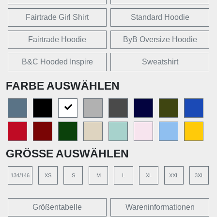
Fairtrade Girl Shirt
Standard Hoodie
Fairtrade Hoodie
ByB Oversize Hoodie
B&C Hooded Inspire
Sweatshirt
FARBE AUSWÄHLEN
GRÖSSE AUSWÄHLEN
134/146
XS
S
M
L
XL
XXL
3XL
Größentabelle
Wareninformationen