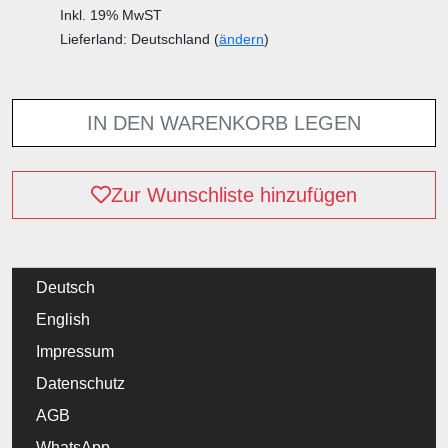
Inkl. 19% MwST
Lieferland: Deutschland (
ändern
)
IN DEN WARENKORB LEGEN
Zur Wunschliste hinzufügen
Deutsch
English
Impressum
Datenschutz
AGB
WhatsApp