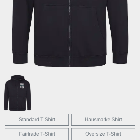
Standard T-Shirt
Hausmarke Shirt
Fairtrade T-Shirt
Oversize T-Shirt