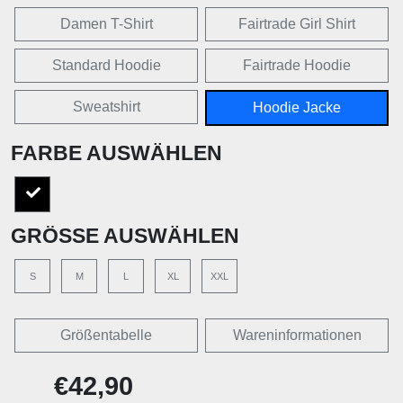
Damen T-Shirt
Fairtrade Girl Shirt
Standard Hoodie
Fairtrade Hoodie
Sweatshirt
Hoodie Jacke
FARBE AUSWÄHLEN
GRÖSSE AUSWÄHLEN
S
M
L
XL
XXL
Größentabelle
Wareninformationen
€42,90