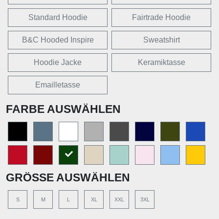
Standard Hoodie
Fairtrade Hoodie
B&C Hooded Inspire
Sweatshirt
Hoodie Jacke
Keramiktasse
Emailletasse
FARBE AUSWÄHLEN
GRÖSSE AUSWÄHLEN
S
M
L
XL
XXL
3XL