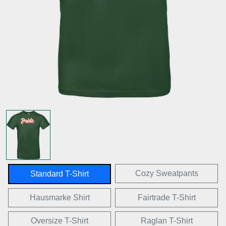
Cozy Sweatpants
Standard T-Shirt
Hausmarke Shirt
Fairtrade T-Shirt
Oversize T-Shirt
Raglan T-Shirt