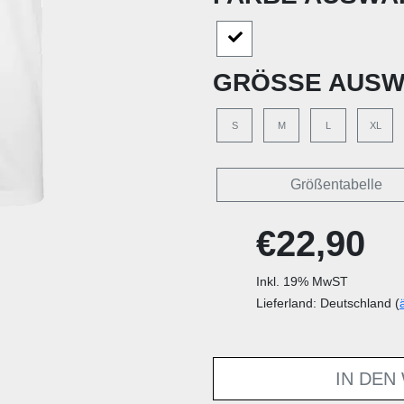
GRÖSSE AUSW
S
M
L
XL
Größentabelle
€22,90
Inkl. 19% MwST
Lieferland: Deutschland (
IN DEN