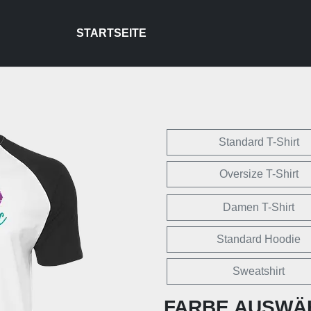
STARTSEITE
Standard T-Shirt
Oversize T-Shirt
Damen T-Shirt
Standard Hoodie
Sweatshirt
FARBE AUSWÄ