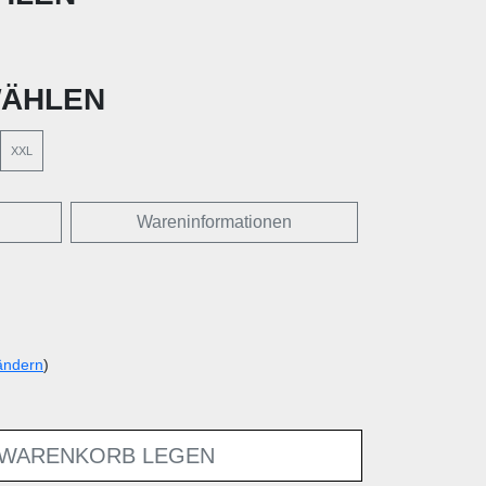
ÄHLEN
XXL
Wareninformationen
ändern
)
 WARENKORB LEGEN