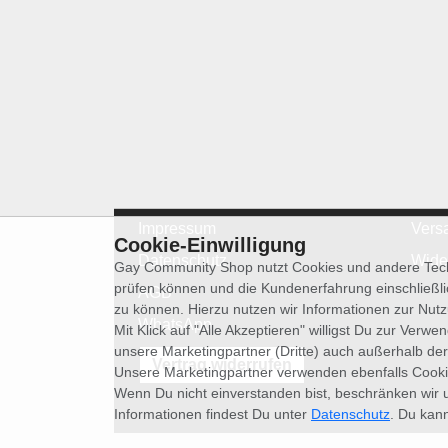
Impressum
Vers
Cookie-Einwilligung
Datenschutz
Wide
Gay Community Shop nutzt Cookies und andere Techn
prüfen können und die Kundenerfahrung einschließl
AGB
zu können. Hierzu nutzen wir Informationen zur Nut
WhatsApp
Mit Klick auf "Alle Akzeptieren" willigst Du zur Ver
unsere Marketingpartner (Dritte) auch außerhalb der
Vertrag widerrufen
Unsere Marketingpartner verwenden ebenfalls Cooki
Wenn Du nicht einverstanden bist, beschränken wir 
Informationen findest Du unter
Datenschutz
. Du kann