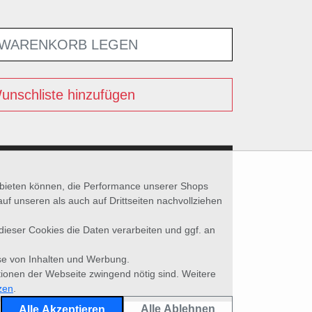
 WARENKORB LEGEN
unschliste hinzufügen
nbieten können, die Performance unserer Shops
unseren als auch auf Drittseiten nachvollziehen
 dieser Cookies die Daten verarbeiten und ggf. an
se von Inhalten und Werbung.
tionen der Webseite zwingend nötig sind. Weitere
zen
.
Alle Ablehnen
Alle Akzeptieren