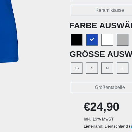
Keramiktasse
FARBE AUSWÄ
GRÖSSE AUSW
XS
S
M
L
Größentabelle
€24,90
Inkl. 19% MwST
Lieferland: Deutschland (