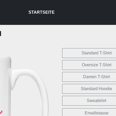
STARTSEITE
I
Standard T-Shirt
Oversize T-Shirt
Damen T-Shirt
Standard Hoodie
Sweatshirt
Emailletasse