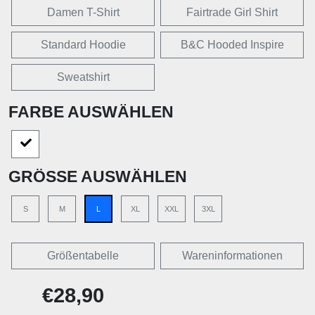
Damen T-Shirt
Fairtrade Girl Shirt
Standard Hoodie
B&C Hooded Inspire
Sweatshirt
FARBE AUSWÄHLEN
GRÖSSE AUSWÄHLEN
S
M
L
XL
XXL
3XL
Größentabelle
Wareninformationen
€28,90