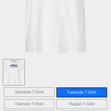
Standard T-Shirt
Fairtrade T-Shirt
Oversize T-Shirt
Raglan T-Shirt