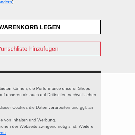
ändern
)
unschliste hinzufügen
nbieten können, die Performance unserer Shops
unseren als auch auf Drittseiten nachvollziehen
 dieser Cookies die Daten verarbeiten und ggf. an
se von Inhalten und Werbung.
tionen der Webseite zwingend nötig sind. Weitere
zen
.