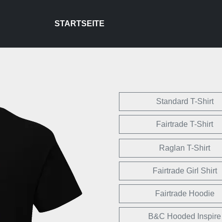
STARTSEITE
Standard T-Shirt
Fairtrade T-Shirt
Raglan T-Shirt
Fairtrade Girl Shirt
Fairtrade Hoodie
B&C Hooded Inspire