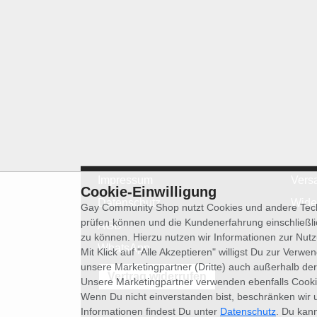
Impressum
Vers
Cookie-Einwilligung
Datenschutz
Wide
Gay Community Shop nutzt Cookies und andere Techn
prüfen können und die Kundenerfahrung einschließl
AGB
zu können. Hierzu nutzen wir Informationen zur Nut
WhatsApp
Mit Klick auf "Alle Akzeptieren" willigst Du zur Ver
unsere Marketingpartner (Dritte) auch außerhalb der
Vertrag widerrufen
Unsere Marketingpartner verwenden ebenfalls Cooki
Wenn Du nicht einverstanden bist, beschränken wir 
Informationen findest Du unter
Datenschutz
. Du kann