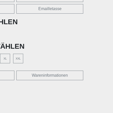
Emailletasse
HLEN
ÄHLEN
XL
XXL
Wareninformationen